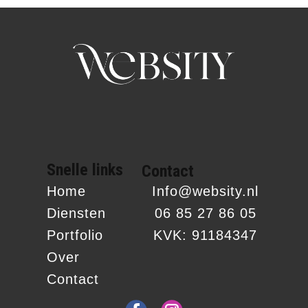
Snelle links
Contact
Home
Info@websity.nl
Diensten
06 85 27 86 05
Portfolio
KVK: 91184347
Over
Contact