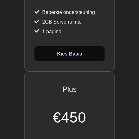
Beperkte ondersteuning
2GB Serverruimte
1 pagina
Kies Basis
Plus
€450