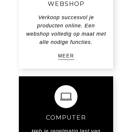
WEBSHOP
Verkoop succesvol je
producten online. Een
webshop volledig op maat met
alle nodige functies.
MEER
COMPUTER
Heb je regelmatig last van