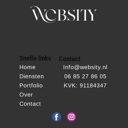
Snelle links
Contact
Home
Info@websity.nl
Diensten
06 85 27 86 05
Portfolio
KVK: 91184347
Over
Contact