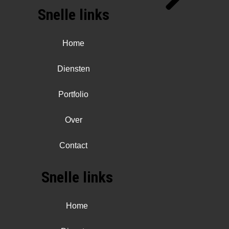
Snelle links
Home
Diensten
Portfolio
Over
Contact
Snelle links
Home