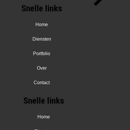
Snelle links
Home
Diensten
Portfolio
Over
Contact
Snelle links
Home